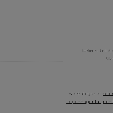
Lækker kort minkpe
Silv
Varekategorier:
sch
kopenhagenfur
,
min