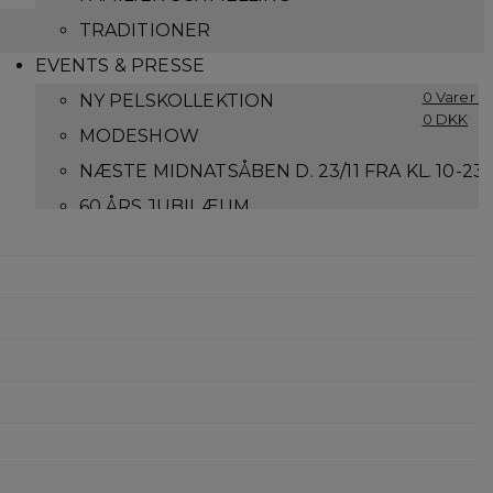
TRADITIONER
EVENTS & PRESSE
0 Varer -
NY PELSKOLLEKTION
0
DKK
MODESHOW
NÆSTE MIDNATSÅBEN D. 23/11 FRA KL. 10-23
60 ÅRS JUBILÆUM
LOG IND