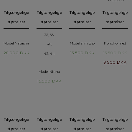
Tilgængelige
Tilgængelige
Tilgængelige
Tilgængelige
størrelser
størrelser
størrelser
størrelser
36, 38,
Model Natasha
Model slim zip
Poncho med
40,
lynlås
28.000
DKK
13.500
DKK
13.500
DKK
42, 44
9.900
DKK
Model Ninna
15.900
DKK
Tilgængelige
Tilgængelige
Tilgængelige
Tilgængelige
størrelser
størrelser
størrelser
størrelser