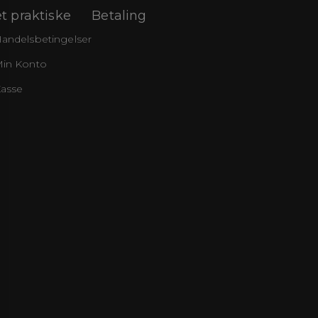
t praktiske
Betaling
andelsbetingelser
in Konto
asse