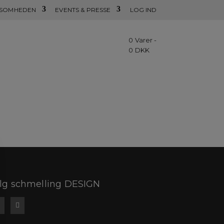
KSOMHEDEN
EVENTS & PRESSE
LOG IND
0 Varer -
0
DKK
lg schmelling DESIGN