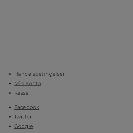
Handelsbetingelser
Min Konto
Kasse
Betaling
Handelsbetingelser
Min Konto
Kasse
Facebook
Twitter
Google