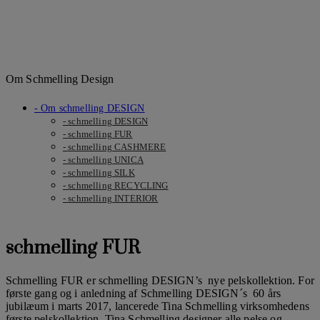
Om Schmelling Design
Om schmelling DESIGN
schmelling DESIGN
schmelling FUR
schmelling CASHMERE
schmelling UNICA
schmelling SILK
schmelling RECYCLING
schmelling INTERIOR
schmelling FUR
Schmelling FUR er schmelling DESIGN’s nye pelskollektion. For
første gang og i anledning af Schmelling DESIGN´s 60 års
jubilæum i marts 2017, lancerede Tina Schmelling virksomhedens
første pelskollektion. Tina Schmelling designer alle pelse og