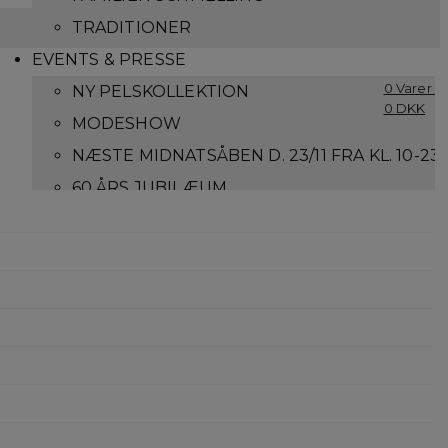
TRADITIONER
EVENTS & PRESSE
0 Varer -
NY PELSKOLLEKTION
0
DKK
MODESHOW
NÆSTE MIDNATSÅBEN D. 23/11 FRA KL. 10-23
60 ÅRS JUBILÆUM
LOG IND