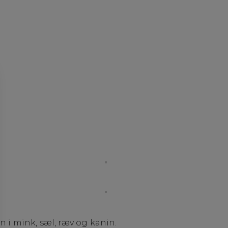
 i mink, sæl, ræv og kanin.