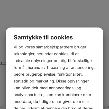
Samtykke til cookies
Vi og vores samarbejdspartnere bruger
teknologier, herunder cookies, til at
indsamle oplysninger om dig til forskellige
ommentarer
formål, herunder: Tilpasning af annoncering,
bedre brugeroplevelse, funktionalitet,
statistik og marketing. Disse oplysninger
kan blive delt med annoncerings- og
analysepartnere, som kan kombinere dem
med data, du tidligere har givet dem eller
m har Tina Schmelling designet en ny pelskollektion
de har indsamlet gennem din brug af deres