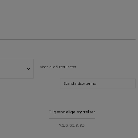
Viser alle 5 resultater
Tilgængelige størrelser
7,5, 8, 8,5, 9, 9,5