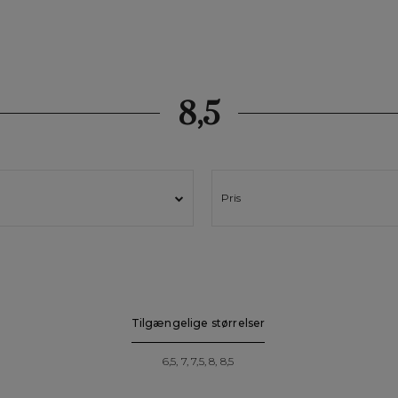
8,5
Pris
Tilgængelige størrelser
6,5, 7, 7,5, 8, 8,5