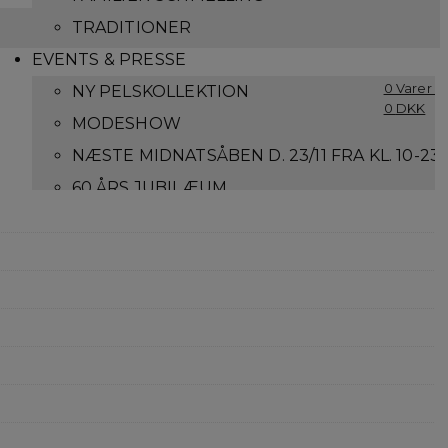
TRADITIONER
EVENTS & PRESSE
0 Varer -
NY PELSKOLLEKTION
0
DKK
MODESHOW
NÆSTE MIDNATSÅBEN D. 23/11 FRA KL. 10-23
60 ÅRS JUBILÆUM
LOG IND