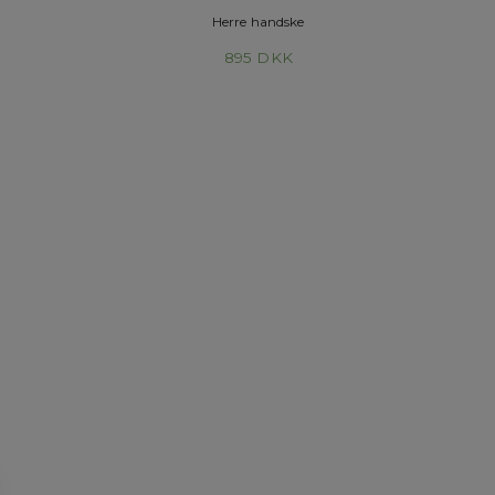
Herre handske
895
DKK