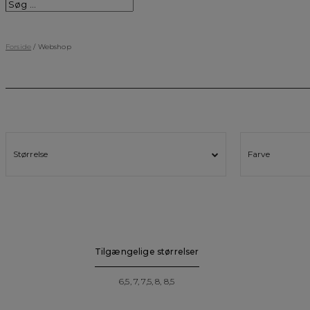
Forside
/ Webshop
Størrelse
Farve
Tilgængelige størrelser
6,5, 7, 7,5, 8, 8,5